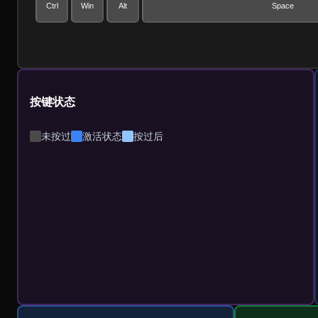
Ctrl
Win
Alt
Space
按键状态
未按过
激活状态
按过后